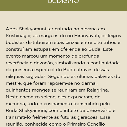
BUDISMO
Após Shakyamuni ter entrado no nirvana em
Kushinagar, às margens do rio Hiranyavati, os leigos
budistas distribuíram suas cinzas entre oito tribos e
construíram estupas em oferenda ao Buda. Este
evento marcou um momento de profunda
reverência e devoção, simbolizando a continuidade
da presença espiritual do Buda através dessas
relíquias sagradas. Seguindo as últimas palavras do
mestre, que foram “apoiem-se no darma”,
quinhentos monges se reuniram em Rajagriha.
Neste encontro solene, eles expuseram, de
memória, todo o ensinamento transmitido pelo
Buda Shakyamuni, com o intuito de preservá-lo e
transmiti-lo fielmente às futuras gerações. Essa
reunião, conhecida como o Primeiro Concílio