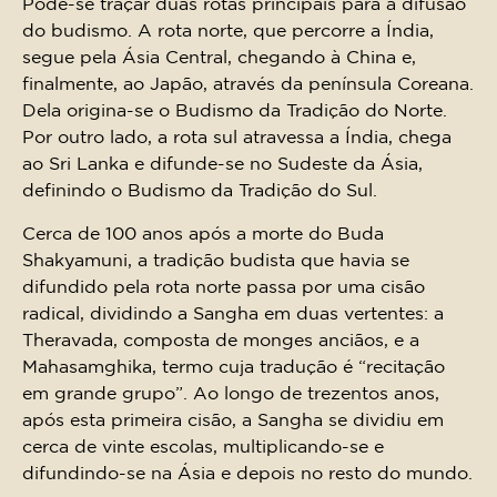
Pode-se traçar duas rotas principais para a difusão
do budismo. A rota norte, que percorre a Índia,
segue pela Ásia Central, chegando à China e,
finalmente, ao Japão, através da península Coreana.
Dela origina-se o Budismo da Tradição do Norte.
Por outro lado, a rota sul atravessa a Índia, chega
ao Sri Lanka e difunde-se no Sudeste da Ásia,
definindo o Budismo da Tradição do Sul.
Cerca de 100 anos após a morte do Buda
Shakyamuni, a tradição budista que havia se
difundido pela rota norte passa por uma cisão
radical, dividindo a Sangha em duas vertentes: a
Theravada, composta de monges anciãos, e a
Mahasamghika, termo cuja tradução é “recitação
em grande grupo”. Ao longo de trezentos anos,
após esta primeira cisão, a Sangha se dividiu em
cerca de vinte escolas, multiplicando-se e
difundindo-se na Ásia e depois no resto do mundo.