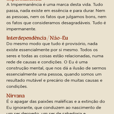
A Impermanência é uma marca desta vida. Tudo
passa, nada existe em essência e para durar. Nem
as pessoas, nem os fatos que julgamos bons, nem
os fatos que consideramos desagradáveis. Tudo é
impermanente.
Interdependência / Não-Eu
Do mesmo modo que tudo é provisório, nada
existe essencialmente por si mesmo. Todos os
seres e todas as coisas estão relacionadas, numa
rede de causas e condições. O Eu é uma
construção mental, que nos dá a ilusão de sermos
essencialmente uma pessoa, quando somos um
resultado mutável e precário de muitas causas e
condições.
Nirvana
É o apagar das paixões maléficas e a extinção do
Eu ignorante, que conduzem ao nascimento de
um ser desperto, um ser de sabedoria e