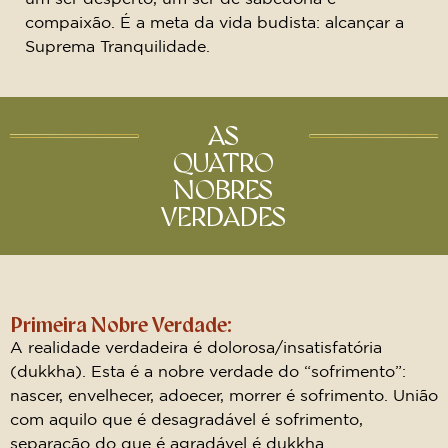
compaixão. É a meta da vida budista: alcançar a
Suprema Tranquilidade.
AS
QUATRO
NOBRES
VERDADES
Primeira Nobre Verdade:
A realidade verdadeira é dolorosa/insatisfatória
(dukkha). Esta é a nobre verdade do “sofrimento”:
nascer, envelhecer, adoecer, morrer é sofrimento. União
com aquilo que é desagradável é sofrimento,
separação do que é agradável é dukkha.