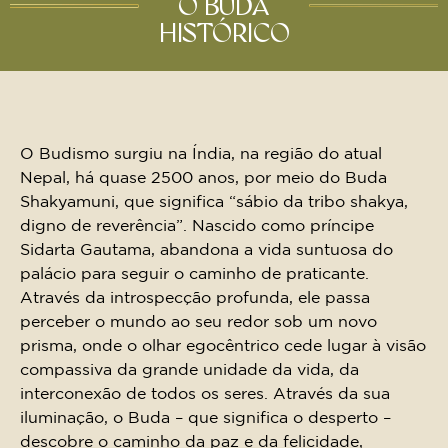
O BUDA
HISTÓRICO
O Budismo surgiu na Índia, na região do atual
Nepal, há quase 2500 anos, por meio do Buda
Shakyamuni, que significa “sábio da tribo shakya,
digno de reverência”. Nascido como príncipe
Sidarta Gautama, abandona a vida suntuosa do
palácio para seguir o caminho de praticante.
Através da introspecção profunda, ele passa
perceber o mundo ao seu redor sob um novo
prisma, onde o olhar egocêntrico cede lugar à visão
compassiva da grande unidade da vida, da
interconexão de todos os seres. Através da sua
iluminação, o Buda – que significa o desperto –
descobre o caminho da paz e da felicidade,