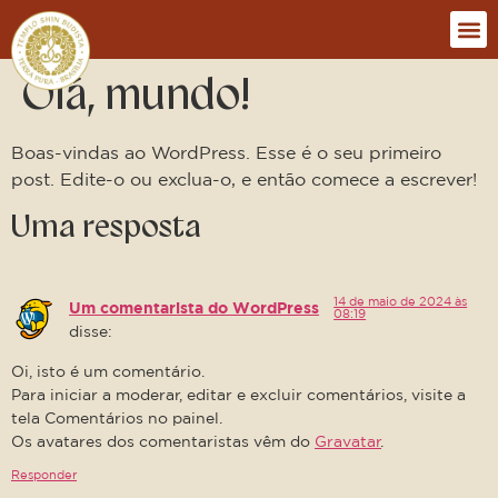
Olá, mundo!
Boas-vindas ao WordPress. Esse é o seu primeiro
post. Edite-o ou exclua-o, e então comece a escrever!
Uma resposta
14 de maio de 2024 às
Um comentarista do WordPress
08:19
disse:
Oi, isto é um comentário.
Para iniciar a moderar, editar e excluir comentários, visite a
tela Comentários no painel.
Os avatares dos comentaristas vêm do
Gravatar
.
Responder